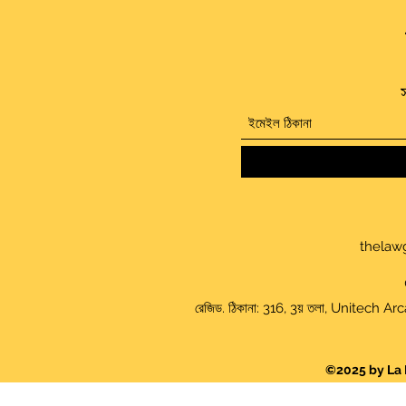
স
thelaw
রেজিড. ঠিকানা: 316, 3য় তলা, Unitech
©2025 by La 