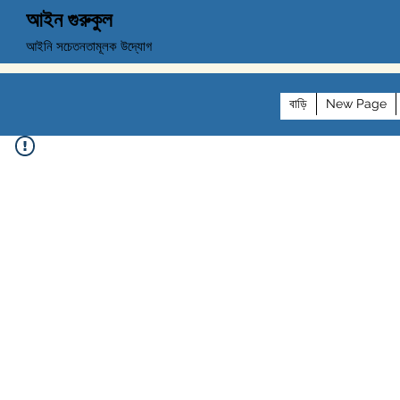
আইন গুরুকুল
আইনি সচেতনতামূলক উদ্যোগ
বাড়ি
New Page