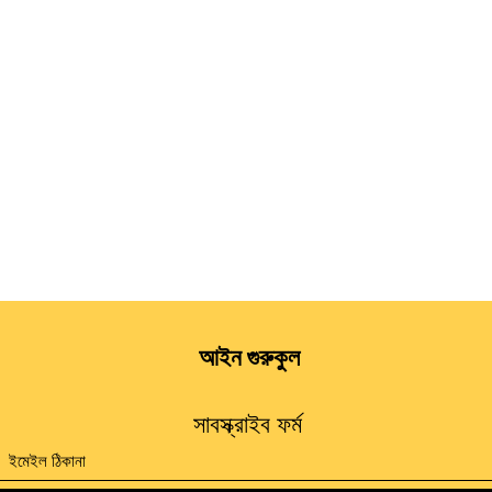
আইন গুরুকুল
সাবস্ক্রাইব ফর্ম