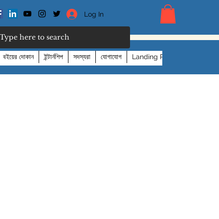
Log In
বইয়ের দোকান
ইন্টার্নশিপ
সদস্যরা
যোগাযোগ
Landing Page
More