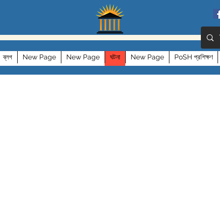
ব্লগ
New Page
New Page
ঘটনা
New Page
PoSH প্রশিক্ষণ