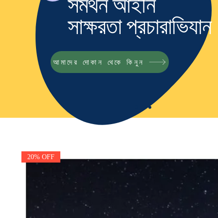
সমর্থন আইনি
সাক্ষরতা প্রচারাভিযান
আমাদের দোকান থেকে কিনুন
20% OFF