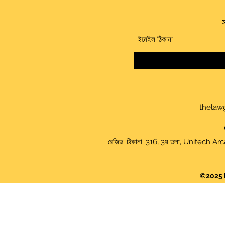
স
thelaw
রেজিড. ঠিকানা: 316, 3য় তলা, Unitech
©2025 