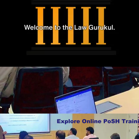
Explore Online PoSH Train