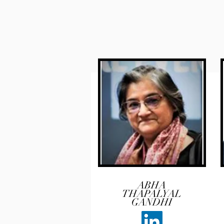
ABHA
THAPALYAL
GANDHI