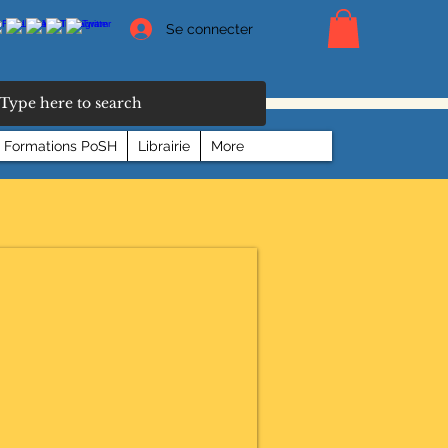
Se connecter
Formations PoSH
Librairie
More