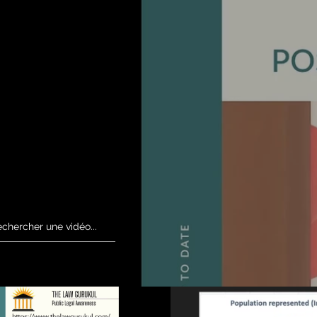
Free Shipping