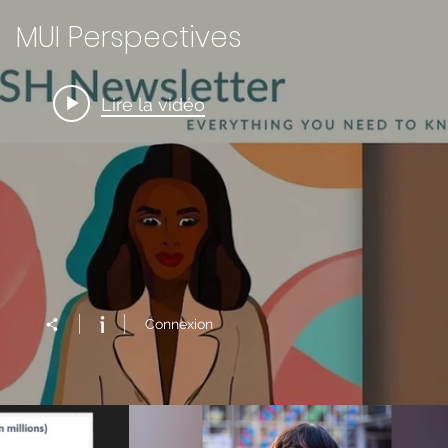
MUI Perspectives
Lire la vidéo
Connexion