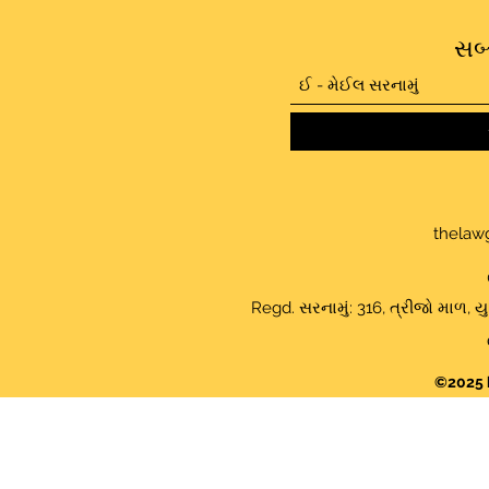
સબ્
thelaw
Regd. સરનામું: 316, ત્રીજો માળ, યુ
©2025 